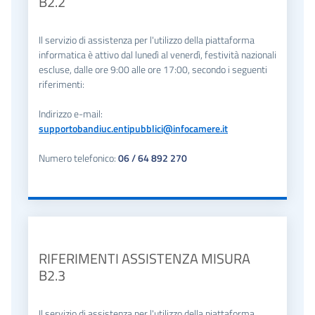
B2.2
Il servizio di assistenza per l'utilizzo della piattaforma
informatica è attivo dal lunedì al venerdì, festività nazionali
escluse, dalle ore 9:00 alle ore 17:00, secondo i seguenti
riferimenti:
Indirizzo e-mail:
supportobandiuc.entipubblici@infocamere.it
Numero telefonico:
06 / 64 892 270
RIFERIMENTI ASSISTENZA MISURA
B2.3
Il servizio di assistenza per l'utilizzo della piattaforma