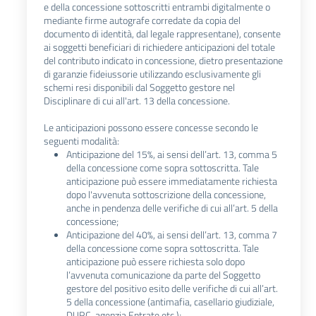
e della concessione sottoscritti entrambi digitalmente o
mediante firme autografe corredate da copia del
documento di identità, dal legale rappresentane), consente
ai soggetti beneficiari di richiedere anticipazioni del totale
del contributo indicato in concessione, dietro presentazione
di garanzie fideiussorie utilizzando esclusivamente gli
schemi resi disponibili dal Soggetto gestore nel
Disciplinare di cui all'art. 13 della concessione.
Le anticipazioni possono essere concesse secondo le
seguenti modalità:
Anticipazione del 15%, ai sensi dell’art. 13, comma 5
della concessione come sopra sottoscritta. Tale
anticipazione può essere immediatamente richiesta
dopo l'avvenuta sottoscrizione della concessione,
anche in pendenza delle verifiche di cui all’art. 5 della
concessione;
Anticipazione del 40%, ai sensi dell’art. 13, comma 7
della concessione come sopra sottoscritta. Tale
anticipazione può essere richiesta solo dopo
l’avvenuta comunicazione da parte del Soggetto
gestore del positivo esito delle verifiche di cui all’art.
5 della concessione (antimafia, casellario giudiziale,
DURC, agenzia Entrate etc.);