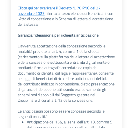
Clicca qui per scaricare il Decreto N. 76 PNC del 27
novembre 2023
riferito al terzo elenco dei Beneficiari, con
l'Atto di concessione e lo Schema di lettera di accettazione
della stessa.
Garanzia fideiussoria per richiesta anticipazione
L'avvenuta accettazione della concessione secondo le
modalità previste all'art. 4, comma 1 della stessa
(caricamento sulla piattaforma della lettera di accettazione
e della concessione sottoscritti entrambi digitalmente o
mediante firme autografe corredate da copia del
documento di identità, dal legale rappresentane), consente
ai soggetti beneficiari di richiedere anticipazioni del totale
del contributo indicato in concessione, dietro presentazione
di garanzie fideiussorie utilizzando esclusivamente gli
schemi resi disponibili dal Soggetto gestore nel
Disciplinare di cui all'art. 13 della concessione.
Le anticipazioni possono essere concesse secondo le
seguenti modalità:
Anticipazione del 15%, ai sensi dell’art. 13, comma 5
della concessione come sopra sottoscritta. Tale