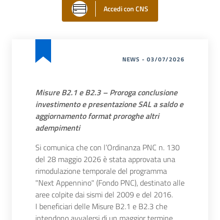
Accedi con CNS
NEWS - 03/07/2026
Misure B2.1 e B2.3 – Proroga conclusione
investimento e presentazione SAL a saldo e
aggiornamento format proroghe altri
adempimenti
Si comunica che con l’Ordinanza PNC n. 130
del 28 maggio 2026 è stata approvata una
rimodulazione temporale del programma
"Next Appennino" (Fondo PNC), destinato alle
aree colpite dai sismi del 2009 e del 2016.
I beneficiari delle Misure B2.1 e B2.3 che
intendono avvalersi di un maggior termine