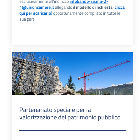
esclusivamente all'indirizzo
infobando-sisma-2-
1@unioncamere.it
allegando il
modello di richiesta
(
clicca
qui per scaricarlo
)
opportunamente compilato in tutte le
sue parti.
Partenariato speciale per la
valorizzazione del patrimonio pubblico