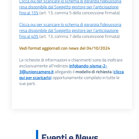
Clicca qui per scaricare lo schema di garanzia fideiussoria
resa disponibile dal Soggetto gestore per l’anticipazione
fino al 15%
(art. 13, comma 5 della concessione firmata)
Clicca qui per scaricare lo schema di garanzia fideiussoria
resa disponibile dal Soggetto gestore per l’anticipazione
fino al 40%
(art. 13, comma 7 della concessione firmata)
Vedi format aggiornati con news del 04/10/2024
Le richieste di informazioni e chiarimenti sono da inoltrare
esclusivamente all'indirizzo
infobando-sisma-2-
3@unioncamere.it
allegando il
modello di richiesta
(
clicca
qui per scaricarlo
)
opportunamente compilato in tutte le
sue parti.
Eventi e News